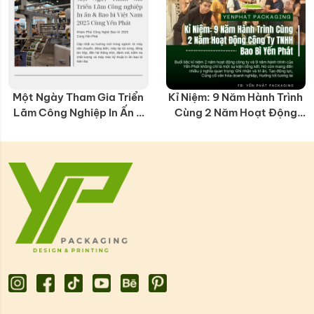
Một Ngày Tham Gia Triển
Kỉ Niệm: 9 Năm Hành Trình
Lãm Công Nghiệp In Ấn &
Cùng 2 Năm Hoạt Động
Bao bì Việt Nam 2025
Công Ty TNHH Bao Bì Yến
Cùng Yến Phát
Phát