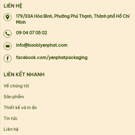
LIÊN HỆ
179/33A Hòa Bình, Phường Phú Thạnh, Thành phố Hồ Chí
Minh
09 04 07 05 02
info@baobiyenphat.com
facebook.com/yenphatpackaging
LIÊN KẾT NHANH
Về chúng tôi
Sản phẩm
Thiết kế và in ấn
Tin tức
Liên hệ