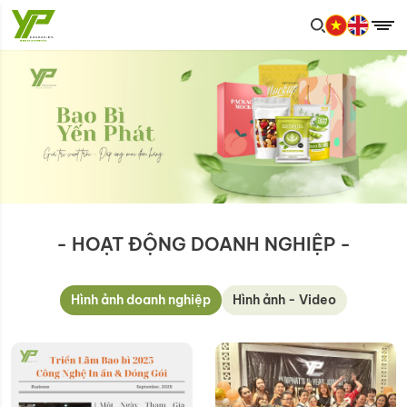
- HOẠT ĐỘNG DOANH NGHIỆP -
Hình ảnh doanh nghiệp
Hình ảnh - Video