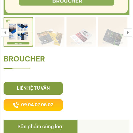
BROUCHER
LIÊN HỆ TƯ VẤN
09 04 07 05 02
Sản phẩm cùng loại