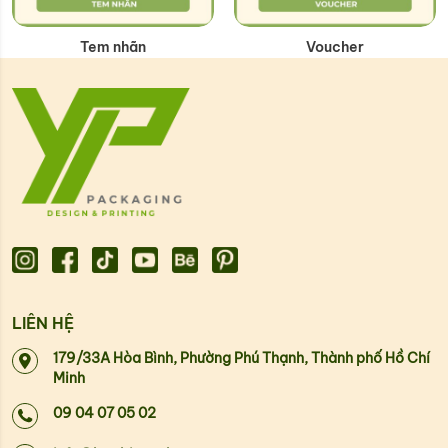
Tem nhãn
Voucher
LIÊN HỆ
179/33A Hòa Bình, Phường Phú Thạnh, Thành phố Hồ Chí
Minh
09 04 07 05 02