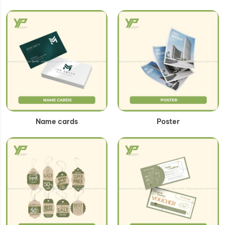
Name cards
Poster