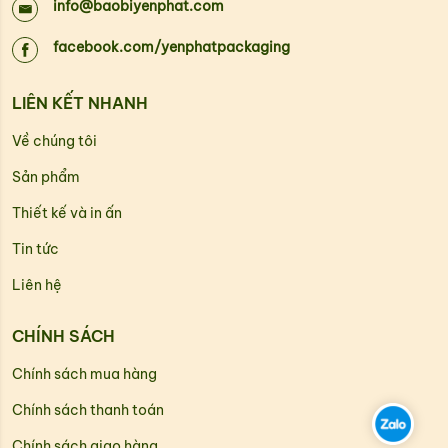
info@baobiyenphat.com
facebook.com/yenphatpackaging
LIÊN KẾT NHANH
Về chúng tôi
Sản phẩm
Thiết kế và in ấn
Tin tức
Liên hệ
CHÍNH SÁCH
Chính sách mua hàng
Chính sách thanh toán
Chính sách giao hàng