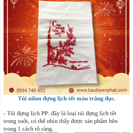
Túi nilon đựng lịch tết màu trắng đục.
-
Túi đựng lịch PP: đây là loại túi đựng lịch tết
trong suốt, có thể nhìn thấy được sản phẩm bên
trong 1 cách rõ ràng.