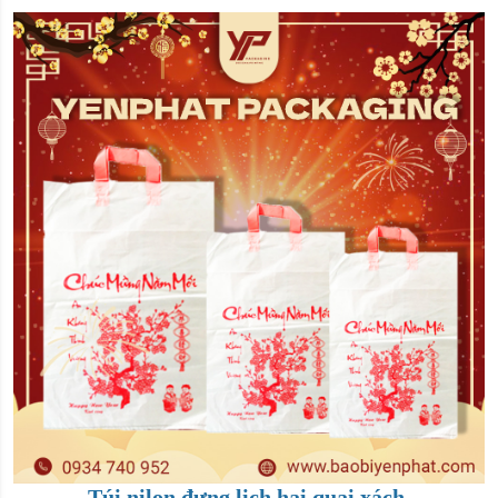
Túi nilon đựng lịch hai quai xách.