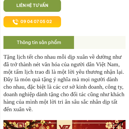
LIÊN HỆ TƯ VẤN
09 04 07 05 02
Thông tin sản phẩm
Tặng lịch tết cho nhau mỗi dịp xuân về dường như
đã trở thành nét văn hóa của người dân Việt Nam,
một tấm lịch trao đi là một lời yêu thương nhận lại.
Đây là món quà tặng ý nghĩa mà mọi người dành
cho nhau, đặc biệt là các cơ sở kinh doanh, công ty,
doanh nghiệp dành tặng cho đối tác cũng như khách
hàng của mình một lời tri ân sâu sắc nhân dịp tất
đến xuân về.