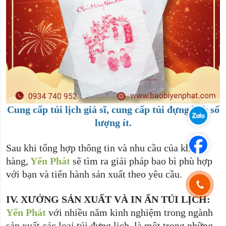
Cung cấp túi lịch giá sĩ, cung cấp túi đựng lịch số
lượng ít.
Sau khi tổng hợp thông tin và nhu cầu của khách
hàng,
Yến Phát
sẽ tìm ra giải pháp bao bì phù hợp
với bạn và tiến hành sản xuất theo yêu cầu.
IV.
XƯỞNG SẢN XUẤT VÀ IN ẤN TÚI LỊCH:
Yến Phát
với nhiều năm kinh nghiệm trong ngành
sản xuất các loại túi đựng lịch, là một trong những