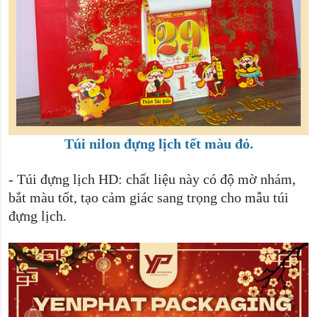
Túi nilon đựng lịch tết màu đỏ.
-
Túi đựng lịch HD: chất liệu này có độ mờ nhám,
bắt màu tốt, tạo cảm giác sang trọng cho mẫu túi
đựng lịch.