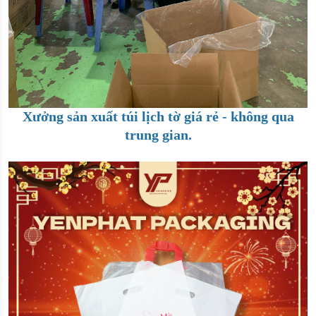
Xưởng sản xuất túi lịch tờ giá rẻ - không qua
trung gian.