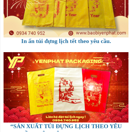
In ấn túi đựng lịch tết theo yêu cầu.
“SẢN XUẤT TÚI ĐỰNG LỊCH THEO YÊU