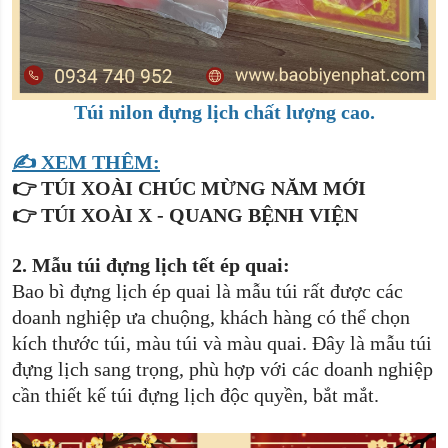
Túi nilon đựng lịch chất lượng cao.
✍️ XEM THÊM:
👉
TÚI XOÀI CHÚC MỪNG NĂM MỚI
👉
TÚI XOÀI X - QUANG BỆNH VIỆN
2.
Mẫu túi đựng lịch tết ép quai:
Bao bì đựng lịch ép quai là mẫu túi rất được các
doanh nghiệp ưa chuộng, khách hàng có thể chọn
kích thước túi, màu túi và màu quai. Đây là mẫu túi
đựng lịch sang trọng, phù hợp với các doanh nghiệp
cần thiết kế túi đựng lịch độc quyền, bắt mắt.