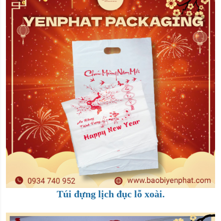
Túi đựng lịch đục lỗ xoài.