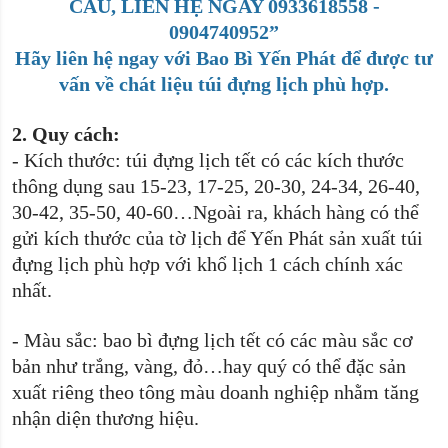
CẦU, LIÊN HỆ NGAY 0933618558 -
0904740952”
Hãy liên hệ ngay với Bao Bì Yến Phát để được tư
vấn về chát liệu túi đựng lịch phù hợp.
2.
Quy cách:
-
Kích thước: túi đựng lịch tết có các kích thước
thông dụng sau 15-23, 17-25, 20-30, 24-34, 26-40,
30-42, 35-50, 40-60…Ngoài ra, khách hàng có thể
gửi kích thước của tờ lịch để Yến Phát sản xuất túi
đựng lịch phù hợp với khổ lịch 1 cách chính xác
nhất.
-
Màu sắc: bao bì đựng lịch tết có các màu sắc cơ
bản như trắng, vàng, đỏ…hay quý có thể đặc sản
xuất riêng theo tông màu doanh nghiệp nhằm tăng
nhận diện thương hiệu.