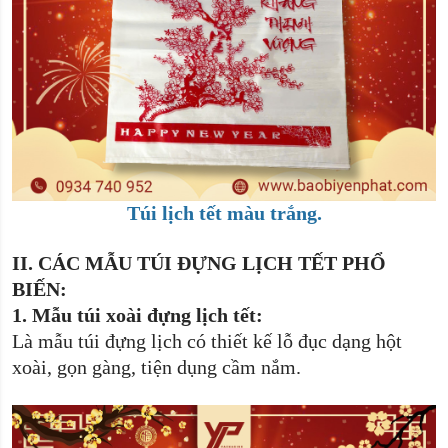
Túi lịch tết màu trắng.
II.
CÁC MẪU TÚI ĐỰNG LỊCH TẾT PHỔ
BIẾN:
1.
Mẫu túi xoài đựng lịch tết:
Là mẫu túi đựng lịch có thiết kế lỗ đục dạng hột
xoài, gọn gàng, tiện dụng cầm nắm.