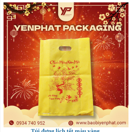
Túi đựng lịch tết màu vàng
.