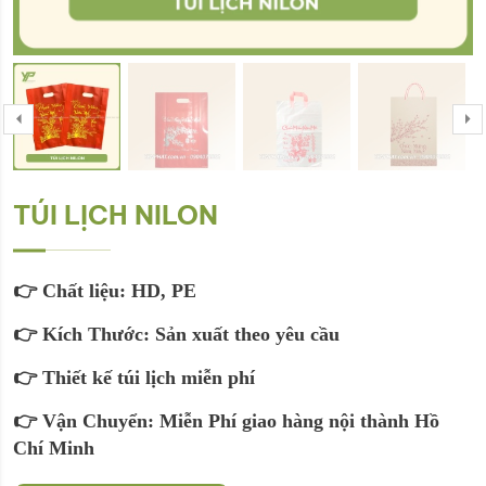
TÚI LỊCH NILON
👉 Chất liệu: HD, PE
👉 Kích Thước: Sản xuất theo yêu cầu
👉 Thiết kế túi lịch miễn phí
👉 Vận Chuyển: Miễn Phí giao hàng nội thành Hồ
Chí Minh