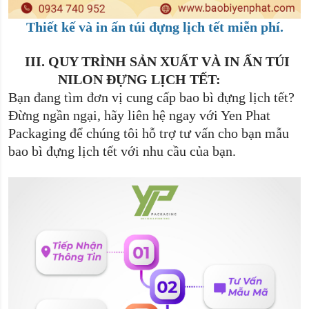
Thiết kế và in ấn túi đựng lịch tết miễn phí.
III.
QUY TRÌNH SẢN XUẤT VÀ IN ẤN TÚI
NILON ĐỰNG LỊCH TẾT:
Bạn đang tìm đơn vị cung cấp bao bì đựng lịch tết?
Đừng ngần ngại, hãy liên hệ ngay với Yen Phat
Packaging để chúng tôi hỗ trợ tư vấn cho bạn mẫu
bao bì đựng lịch tết với nhu cầu của bạn.