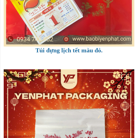
Túi đựng lịch tết màu đỏ.