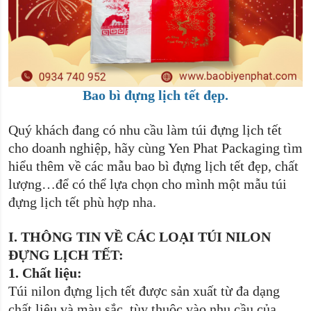
Bao bì đựng lịch tết đẹp.
Quý khách đang có nhu cầu làm túi đựng lịch tết
cho doanh nghiệp, hãy cùng Yen Phat Packaging tìm
hiểu thêm về các mẫu bao bì đựng lịch tết đẹp, chất
lượng…để có thể lựa chọn cho mình một mẫu túi
đựng lịch tết phù hợp nha.
I.
THÔNG TIN VỀ CÁC LOẠI TÚI NILON
ĐỰNG LỊCH TẾT:
1.
Chất liệu:
Túi nilon đựng lịch tết được sản xuất từ đa dạng
chất liệu và màu sắc, tùy thuộc vào nhu cầu của