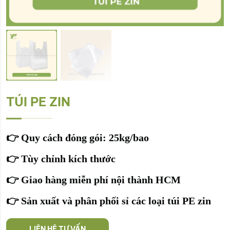
TÚI PE ZIN
👉
Quy cách đóng gói: 25kg/bao
👉
Tùy chỉnh kích thước
👉
Giao hàng miễn phí nội thành HCM
👉
Sản xuất và phân phối sỉ các loại túi PE zin
LIÊN HỆ TƯ VẤN