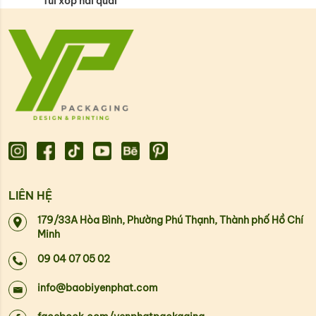
Túi xốp hai quai
LIÊN HỆ
179/33A Hòa Bình, Phường Phú Thạnh, Thành phố Hồ Chí
Minh
09 04 07 05 02
info@baobiyenphat.com