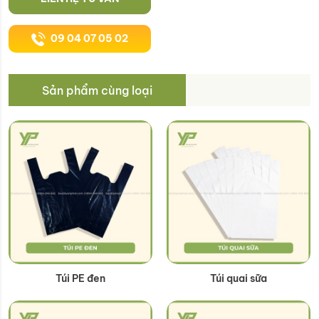
09 04 07 05 02
Sản phẩm cùng loại
Túi PE đen
Túi quai sữa