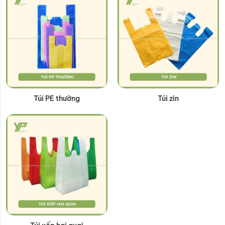
Túi PE thường
Túi zin