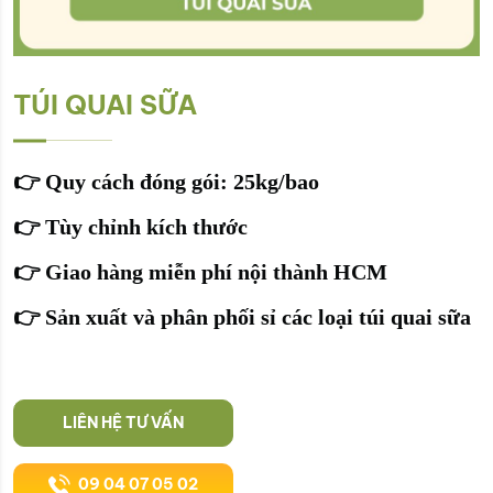
TÚI QUAI SỮA
👉
Quy cách đóng gói: 25kg/bao
👉
Tùy chỉnh kích thước
👉
Giao hàng miễn phí nội thành HCM
👉
Sản xuất và phân phối sỉ các loại túi quai sữa
LIÊN HỆ TƯ VẤN
09 04 07 05 02