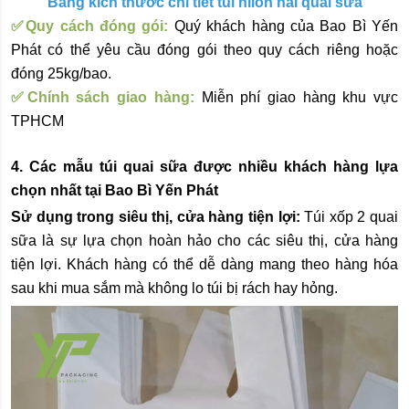
Bảng kích thước chi tiết túi nilon hai quai sữa
✅Quy cách đóng gói:
Quý khách hàng của Bao Bì Yến
Phát có thể yêu cầu đóng gói theo quy cách riêng hoặc
đóng 25kg/bao.
✅Chính sách giao hàng:
Miễn phí giao hàng khu vực
TPHCM
4. Các mẫu túi quai sữa được nhiều khách hàng lựa
chọn nhất tại Bao Bì Yến Phát
Sử dụng trong siêu thị, cửa hàng tiện lợi:
Túi xốp 2 quai
sữa là sự lựa chọn hoàn hảo cho các siêu thị, cửa hàng
tiện lợi. Khách hàng có thể dễ dàng mang theo hàng hóa
sau khi mua sắm mà không lo túi bị rách hay hỏng.