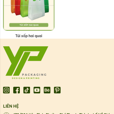
Túi xốp hai quai
LIÊN HỆ