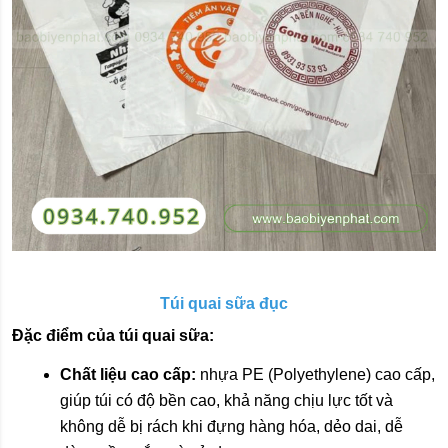
Túi quai sữa đục
Đặc điểm của túi quai sữa:
Chất liệu cao cấp:
nhựa PE (Polyethylene) cao cấp,
giúp túi có độ bền cao, khả năng chịu lực tốt và
không dễ bị rách khi đựng hàng hóa, dẻo dai, dễ