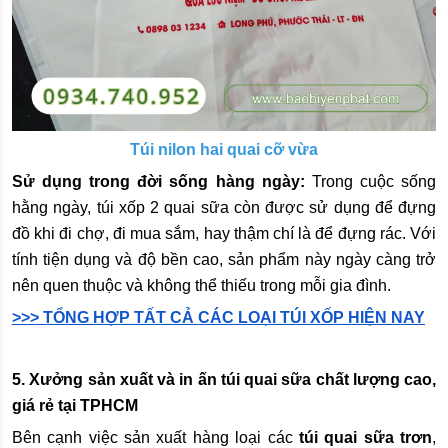
Túi nilon hai quai cỡ vừa
Sử dụng trong đời sống hàng ngày:
Trong cuộc sống
hằng ngày, túi xốp 2 quai sữa còn được sử dụng để đựng
đồ khi đi chợ, đi mua sắm, hay thậm chí là để đựng rác. Với
tính tiện dụng và độ bền cao, sản phẩm này ngày càng trở
nên quen thuộc và không thể thiếu trong mỗi gia đình.
>>> TỔNG HỢP TẤT CẢ CÁC LOẠI TÚI XỐP HIỆN NAY
5. Xưởng sản xuất và in ấn túi quai sữa chất lượng cao,
giá rẻ tại TPHCM
Bên cạnh việc sản xuất hàng loại các
túi quai sữa trơn
,