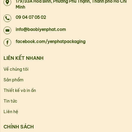
179/33A Hòa Bình, Phường Phú Thạnh, Thành phố Hồ Chí
Minh
09 04 07 05 02
info@baobiyenphat.com
facebook.com/yenphatpackaging
LIÊN KẾT NHANH
Về chúng tôi
Sản phẩm
Thiết kế và in ấn
Tin tức
Liên hệ
CHÍNH SÁCH