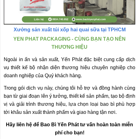
Xưởng sản xuất túi xốp hai quai sữa tại TPHCM
YEN PHAT PACKAGING - CÙNG BẠN TẠO NÊN
THƯƠNG HIỆU
Ngoài in ấn và sản xuất, Yến Phát đặc biệt cung cấp dịch
vụ thiết kế bộ nhận diện thương hiệu chuyên nghiệp cho
doanh nghiệp của Quý khách hàng.
Trong gói dịch vụ này, chúng tôi hỗ trợ và đồng hành cùng
bạn từ giai đoạn lên ý tưởng, thiết kế sản phẩm, tạo bộ định
vị và giải trình thương hiệu, lựa chọn loại bao bì phù hợp
tới khâu sản xuất thành phẩm và giao hàng tận nơi.
Hãy liên hệ để Bao Bì Yến Phát tư vấn hoàn toàn miễn
phí cho bạn!