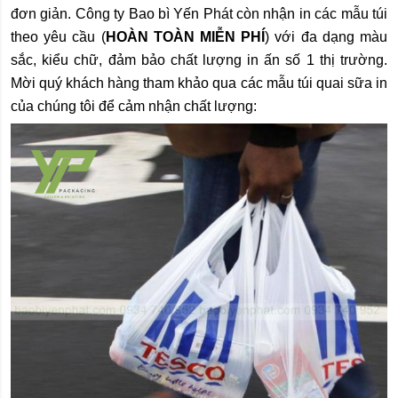
đơn giản. Công ty Bao bì Yến Phát còn nhận in các mẫu túi
theo yêu cầu (
HOÀN TOÀN MIỄN PHÍ
) với đa dạng màu
sắc, kiểu chữ, đảm bảo chất lượng in ấn số 1 thị trường.
Mời quý khách hàng tham khảo qua các mẫu túi quai sữa in
của chúng tôi để cảm nhận chất lượng: