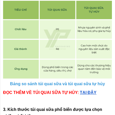
Bảng so sánh túi quai sữa và túi quai sữa tự hủy
ĐỌC THÊM VỀ TÚI QUAI SỮA TỰ HỦY:
TẠI ĐÂY
3. Kích thước túi quai sữa phổ biến được lựa chọn