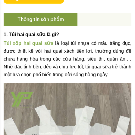
Thông tin sản phẩm
1. Túi hai quai sữa là gì?
Túi xốp hai quai sữa
là loại túi nhựa có màu trắng đục,
được thiết kế với hai quai xách tiện lợi, thường dùng để
chứa hàng hóa trong các cửa hàng, siêu thị, quán ăn,…
Nhờ đặc tính bền, dẻo và chịu lực tốt, túi quai sữa trở thành
một lựa chọn phổ biến trong đời sống hàng ngày.