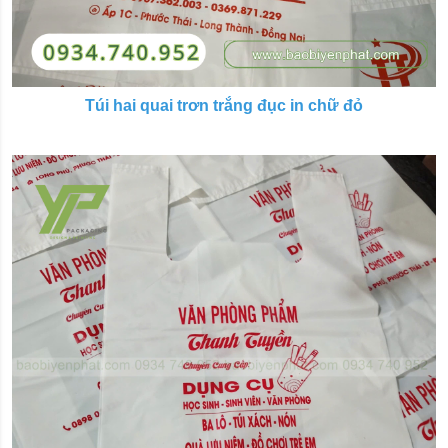
Túi hai quai trơn trắng đục in chữ đỏ