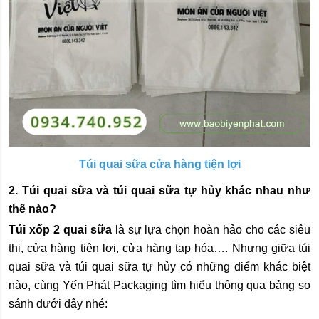
Túi quai sữa cửa hàng tiện lợi
2. Túi quai sữa và túi quai sữa tự hủy khác nhau như
thế nào?
Túi xốp 2 quai sữa
là sự lựa chọn hoàn hảo cho các siêu
thị, cửa hàng tiện lợi, cửa hàng tạp hóa…. Nhưng giữa túi
quai sữa và túi quai sữa tự hủy có những điểm khác biệt
nào, cùng Yến Phát Packaging tìm hiểu thông qua bảng so
sánh dưới đây nhé: