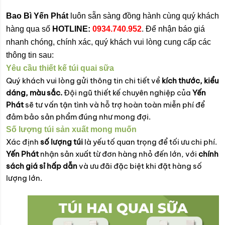
Bao Bì Yến Phát
luôn sẵn sàng đồng hành cùng quý khách
hàng qua số
HOTLINE:
0934.740.952
. Để nhận báo giá
nhanh chóng, chính xác, quý khách vui lòng cung cấp các
thông tin sau:
Yêu cầu thiết kế túi quai sữa
Quý khách vui lòng gửi thông tin chi tiết về
kích thước, kiểu
dáng, màu sắc.
Đội ngũ thiết kế chuyên nghiệp của
Yến
Phát
sẽ tư vấn tận tình và hỗ trợ hoàn toàn miễn phí để
đảm bảo sản phẩm đúng như mong đợi.
Số lượng túi sản xuất mong muốn
Xác định
số lượng túi
là yếu tố quan trọng để tối ưu chi phí.
Yến Phát
nhận sản xuất từ đơn hàng nhỏ đến lớn, với
chính
sách giá sỉ hấp dẫn
và ưu đãi đặc biệt khi đặt hàng số
lượng lớn.