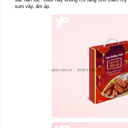
sum vầy, ấm áp.