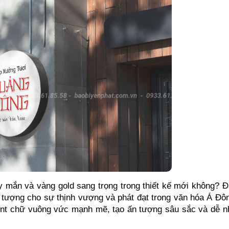
 mắn và vàng gold sang trọng trong thiết kế mới không? Đ
 tượng cho sự thịnh vượng và phát đạt trong văn hóa Á Đôn
nt chữ vuông vức mạnh mẽ, tạo ấn tượng sâu sắc và dễ n