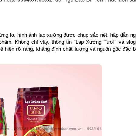
ng lo, hình ảnh lạp xưởng được chụp sắc nét, hấp dẫn ng
phẩm. Không chỉ vậy, thông tin "Lạp Xưởng Tươi" và slog
hiện rõ ràng, khẳng định chất lượng và nguồn gốc đặc bi