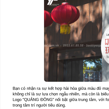
Bạn có nhận ra sự kết hợp hài hòa giữa màu đỏ may
không chỉ là sự lựa chọn ngẫu nhiên, mà còn là biểu
Logo "QUẢNG ĐÔNG" nổi bật giữa trung tâm, với fo
trong tâm trí người tiêu dùng.