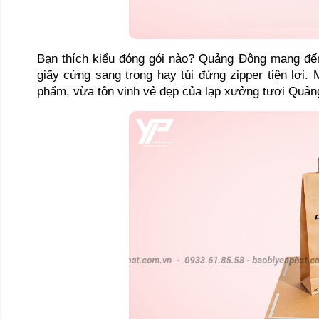
Bạn thích kiểu đóng gói nào? Quảng Đông mang đến n
giấy cứng sang trọng hay túi đứng zipper tiện lợi. M
phẩm, vừa tôn vinh vẻ đẹp của lạp xưởng tươi Quản