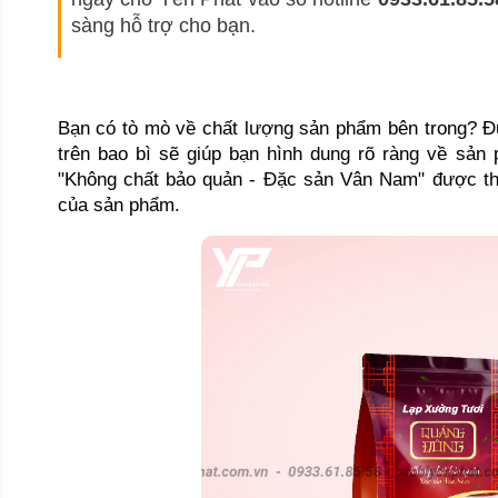
sàng hỗ trợ cho bạn.
Bạn có tò mò về chất lượng sản phẩm bên trong? Đừ
trên bao bì sẽ giúp bạn hình dung rõ ràng về sản 
"Không chất bảo quản - Đặc sản Vân Nam" được thể 
của sản phẩm.