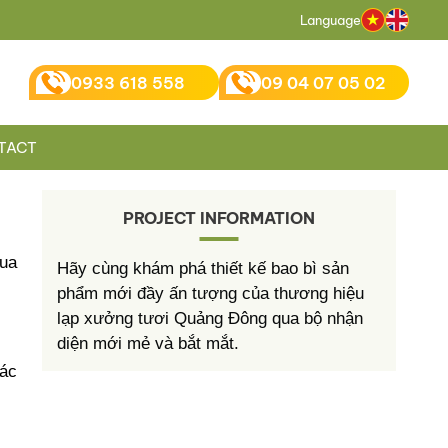
Language
0933 618 558
09 04 07 05 02
TACT
PROJECT INFORMATION
ua 
Hãy cùng khám phá thiết kế bao bì sản
phẩm mới đầy ấn tượng của thương hiệu
lạp xưởng tươi Quảng Đông qua bộ nhận
diện mới mẻ và bắt mắt.
ác 