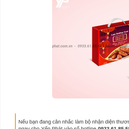
Nếu bạn đang cân nhắc làm bộ nhận diện thươn
ngay cho Yến Phát vào số hotline
0933.61.85.5