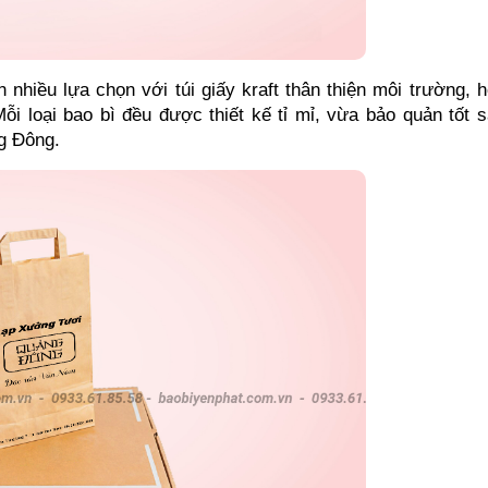
hiều lựa chọn với túi giấy kraft thân thiện môi trường, h
ỗi loại bao bì đều được thiết kế tỉ mỉ, vừa bảo quản tốt s
g Đông.