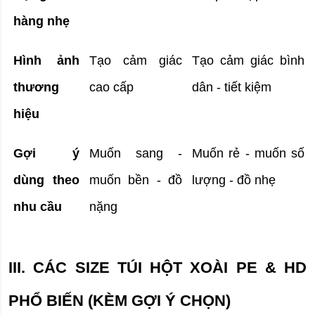
hàng nhẹ
Hình ảnh 
Tạo cảm giác 
Tạo cảm giác bình 
thương 
cao cấp
dân - tiết kiệm
hiệu
Gợi ý 
Muốn sang - 
Muốn rẻ - muốn số 
dùng theo 
muốn bền - đồ 
lượng - đồ nhẹ
nhu cầu
nặng
III. CÁC SIZE TÚI HỘT XOÀI PE & HD 
PHỔ BIẾN (KÈM GỢI Ý CHỌN)