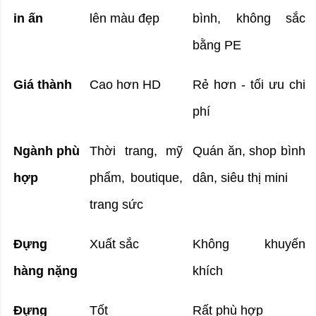
in ấn
lên màu đẹp
bình, không sắc 
bằng PE
Giá thành
Cao hơn HD
Rẻ hơn - tối ưu chi 
phí
Ngành phù 
Thời trang, mỹ 
Quán ăn, shop bình 
hợp
phẩm, boutique, 
dân, siêu thị mini
trang sức
Đựng 
Xuất sắc
Không khuyến 
hàng nặng
khích
Đựng 
Tốt
Rất phù hợp