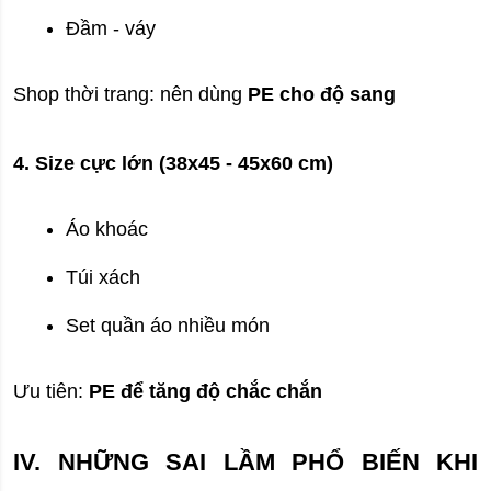
Đầm - váy
Shop thời trang: nên dùng 
PE cho độ sang
4. Size cực lớn (38x45 - 45x60 cm)
Áo khoác
Túi xách
Set quần áo nhiều món
Ưu tiên: 
PE để tăng độ chắc chắn
IV. NHỮNG SAI LẦM PHỔ BIẾN KHI 