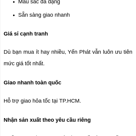
Màu sắc đa dạng
Sẵn sàng giao nhanh
Giá sỉ cạnh tranh
Dù bạn mua ít hay nhiều, Yến Phát vẫn luôn ưu tiên 
mức giá tốt nhất.
Giao nhanh toàn quốc
Hỗ trợ giao hỏa tốc tại TP.HCM.
Nhận sản xuất theo yêu cầu riêng