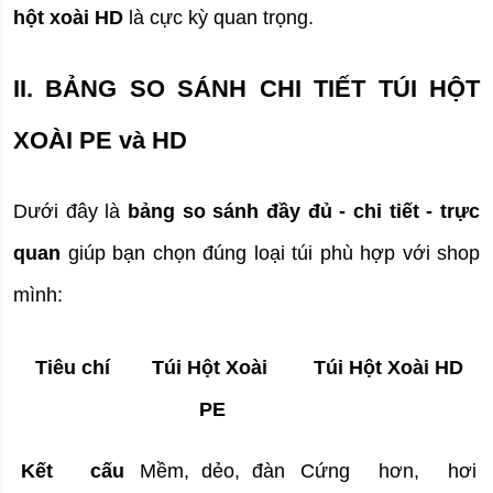
hột xoài HD
 là cực kỳ quan trọng.
II. BẢNG SO SÁNH CHI TIẾT TÚI HỘT 
XOÀI PE và HD
Dưới đây là 
bảng so sánh đầy đủ - chi tiết - trực 
quan
 giúp bạn chọn đúng loại túi phù hợp với shop 
mình:
Tiêu chí
Túi Hột Xoài 
Túi Hột Xoài HD
PE
Kết cấu 
Mềm, dẻo, đàn 
Cứng hơn, hơi 