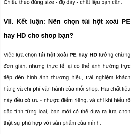
Chiều theo đúng size - độ dày - chất liệu bạn cần.
VII. Kết luận: Nên chọn túi hột xoài PE 
hay HD cho shop bạn?
Việc lựa chọn 
túi hột xoài PE hay HD
 tưởng chừng 
đơn giản, nhưng thực tế lại có thể ảnh hưởng trực 
tiếp đến hình ảnh thương hiệu, trải nghiệm khách 
hàng và chi phí vận hành của mỗi shop. Hai chất liệu 
này đều có ưu - nhược điểm riêng, và chỉ khi hiểu rõ 
đặc tính từng loại, bạn mới có thể đưa ra lựa chọn 
thật sự phù hợp với sản phẩm của mình.