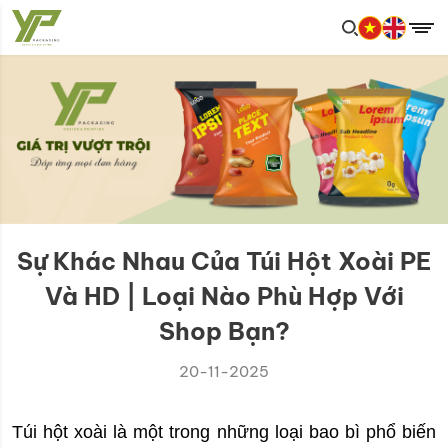
Sự Khác Nhau Của Túi Hột Xoài PE
Và HD | Loại Nào Phù Hợp Với
Shop Bạn?
20-11-2025
Túi hột xoài là một trong những loại bao bì phổ biến 