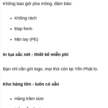
Không bao giờ pha mỏng, đảm bảo:
Không rách
Đẹp form
Mịn tay (PE)
In lụa sắc nét - thiết kế miễn phí
Bạn chỉ cần gửi logo, mọi thứ còn lại Yến Phát lo.
Kho hàng lớn - luôn có sẵn
Hàng trăm size