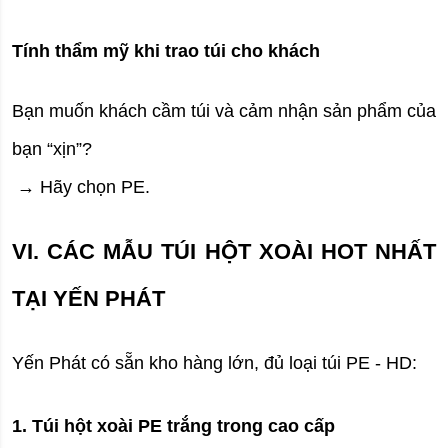
Tính thẩm mỹ khi trao túi cho khách
Bạn muốn khách cầm túi và cảm nhận sản phẩm của 
bạn “xịn”?
 → Hãy chọn PE.
VI. CÁC MẪU TÚI HỘT XOÀI HOT NHẤT 
TẠI YẾN PHÁT
Yến Phát có sẵn kho hàng lớn, đủ loại túi PE - HD:
1. Túi hột xoài PE trắng trong cao cấp