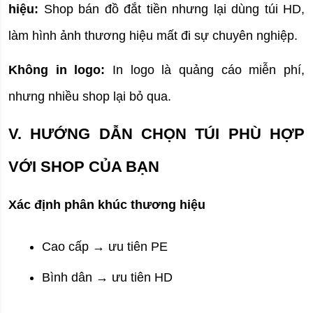
hiệu:
 Shop bán đồ đắt tiền nhưng lại dùng túi HD, 
làm hình ảnh thương hiệu mất đi sự chuyên nghiệp.
Không in logo:
 In logo là quảng cáo miễn phí, 
nhưng nhiều shop lại bỏ qua.
V. HƯỚNG DẪN CHỌN TÚI PHÙ HỢP 
VỚI SHOP CỦA BẠN
Xác định phân khúc thương hiệu
Cao cấp → ưu tiên PE
Bình dân → ưu tiên HD