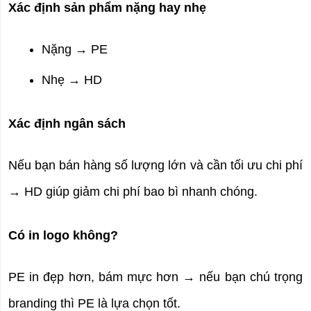
Xác định sản phẩm nặng hay nhẹ
Nặng → PE
Nhẹ → HD
Xác định ngân sách
Nếu bạn bán hàng số lượng lớn và cần tối ưu chi phí 
→ HD giúp giảm chi phí bao bì nhanh chóng.
Có in logo không?
PE in đẹp hơn, bám mực hơn → nếu bạn chú trọng 
branding thì PE là lựa chọn tốt.