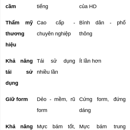
cầm
tiếng
của HD
Thẩm mỹ 
Cao cấp - 
Bình dân - phổ 
thương 
chuyên nghiệp
thông
hiệu
Khả năng 
Tái sử dụng 
Ít lần hơn
tái sử 
nhiều lần
dụng
Giữ form
Dẻo - mềm, rũ 
Cứng form, đứng 
form
dáng
Khả năng 
Mực bám tốt, 
Mực bám trung 