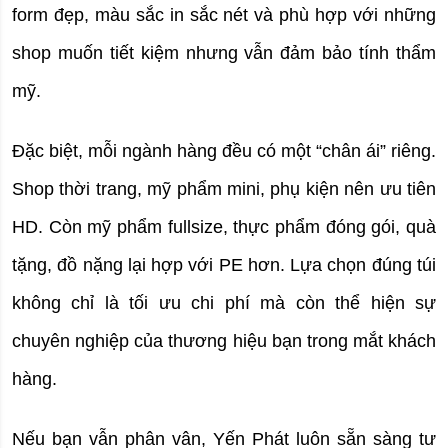
form đẹp, màu sắc in sắc nét và phù hợp với những 
shop muốn tiết kiệm nhưng vẫn đảm bảo tính thẩm 
mỹ.
Đặc biệt, mỗi ngành hàng đều có một “chân ái” riêng. 
Shop thời trang, mỹ phẩm mini, phụ kiện nên ưu tiên 
HD. Còn mỹ phẩm fullsize, thực phẩm đóng gói, quà 
tặng, đồ nặng lại hợp với PE hơn. Lựa chọn đúng túi 
không chỉ là tối ưu chi phí mà còn thể hiện sự 
chuyên nghiệp của thương hiệu bạn trong mắt khách 
hàng.
Nếu bạn vẫn phân vân, Yến Phát luôn sẵn sàng tư 