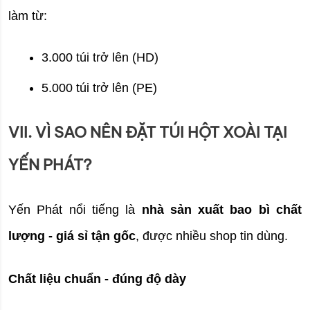
làm từ:
3.000 túi trở lên (HD)
5.000 túi trở lên (PE)
VII. VÌ SAO NÊN ĐẶT TÚI HỘT XOÀI TẠI
YẾN PHÁT?
Yến Phát nổi tiếng là 
nhà sản xuất bao bì chất 
lượng - giá sỉ tận gốc
, được nhiều shop tin dùng.
Chất liệu chuẩn - đúng độ dày