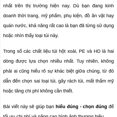
nhất trên thị trường hiện nay. Dù bạn đang kinh 
doanh 
thời trang, mỹ phẩm, phụ kiện, đồ ăn vặt
 hay 
quán nước
, khả năng rất cao là bạn đã từng sử dụng 
hoặc nhìn thấy loại túi này.
Trong số các chất liệu túi hột xoài,
PE
 và 
HD
 là hai 
dòng được lựa chọn nhiều nhất. Tuy nhiên, không 
phải ai cũng hiểu rõ sự khác biệt giữa chúng, từ đó 
dẫn đến chọn sai loại túi, gây rách túi, mất thẩm mỹ 
hoặc tăng chi phí không cần thiết.
Bài viết này sẽ giúp bạn 
hiểu đúng - chọn đúng
 để 
tối ưu chi phí và nâng cao hình ảnh thương hiệu.