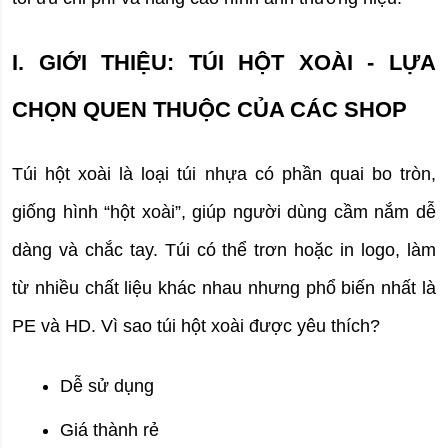
I. GIỚI THIỆU: TÚI HỘT XOÀI - LỰA 
CHỌN QUEN THUỘC CỦA CÁC SHOP
Túi hột xoài là loại túi nhựa có 
phần quai bo tròn
, 
giống hình “hột xoài”, giúp người dùng cầm nắm dễ 
dàng và chắc tay. Túi có thể trơn hoặc in logo, làm 
từ nhiều chất liệu khác nhau nhưng phổ biến nhất là 
PE
 và 
HD
. 
Vì sao túi hột xoài được yêu thích?
Dễ sử dụng
Giá thành rẻ