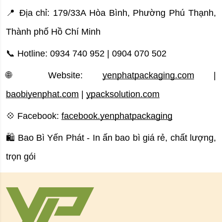
📍 Địa chỉ: 179/33A Hòa Bình, Phường Phú Thạnh, 
Thành phố Hồ Chí Minh
📞 Hotline: 0934 740 952 | 0904 070 502
🌐 Website: 
yenphatpackaging.com
 | 
baobiyenphat.com
 | 
ypacksolution.com
💠 Facebook: 
facebook.yenphatpackaging
🛍 Bao Bì Yến Phát - In ấn bao bì giá rẻ, chất lượng, 
trọn gói