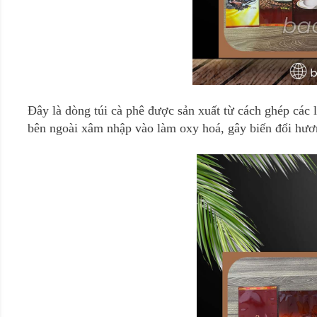
Đây là dòng túi cà phê được sản xuất từ cách ghép các 
bên ngoài xâm nhập vào làm oxy hoá, gây biến đổi hương