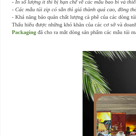
- In số lượng ít thì bị hạn chế về các mẫu bao bì và thi
- Các mẫu túi zip có sẵn thì giá thành quá cao, đồng thờ
- Khả năng bảo quản chất lượng cà phê của các dòng tú
Thấu hiểu được những khó khăn của các cơ sở và doanh
Packaging
đã cho ra mắt dòng sản phẩm các mẫu túi m