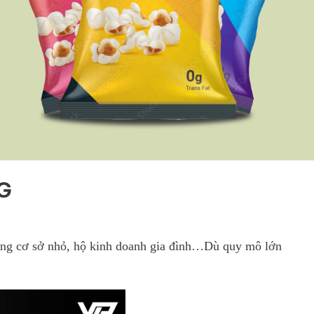
NG
hững cơ sở nhỏ, hộ kinh doanh gia đình…Dù quy mô lớn