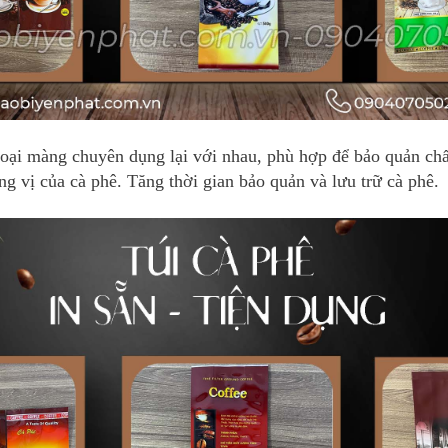
loại màng chuyên dụng lại với nhau, phù hợp để bảo quản chấ
 vị của cà phê. Tăng thời gian bảo quản và lưu trữ cà phê.