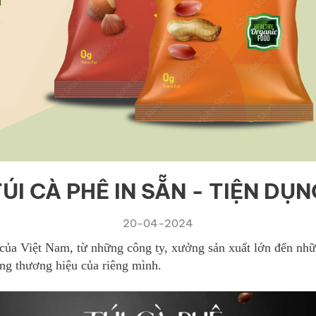
ÚI CÀ PHÊ IN SẴN - TIỆN DỤ
20-04-2024
 của Việt Nam, từ những công ty, xưởng sản xuất lớn đến n
ng thương hiệu của riêng mình.