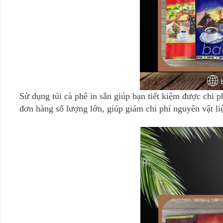
Sử dụng túi cà phê in sẵn giúp bạn tiết kiệm được chi 
đơn hàng số lượng lớn, giúp giảm chi phí nguyên vật l