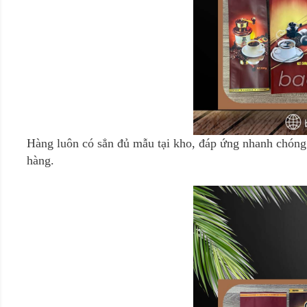
Hàng luôn có sẳn đủ mẫu tại kho, đáp ứng nhanh chóng 
hàng.