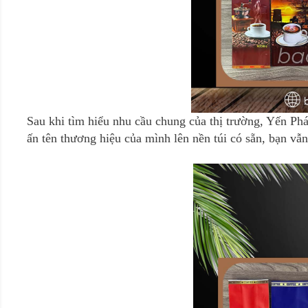
Sau khi tìm hiểu nhu cầu chung của thị trường, Yến Phát
ấn tên thương hiệu của mình lên nền túi có sẵn, bạn vẫ