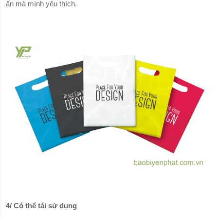
ấn mà mình yêu thích.
4/ Có thể tái sử dụng