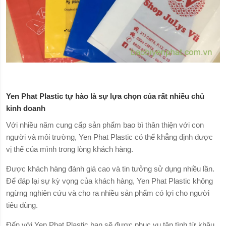
Yen Phat Plastic tự hào là sự lựa chọn của rất nhiều chủ
kinh doanh
Với nhiều năm cung cấp sản phẩm bao bì thân thiện với con
người và môi trường, Yen Phat Plastic có thể khẳng định được
vị thế của mình trong lòng khách hàng.
Được khách hàng đánh giá cao và tin tưởng sử dụng nhiều lần.
Để đáp lại sự kỳ vọng của khách hàng, Yen Phat Plastic không
ngừng nghiên cứu và cho ra nhiều sản phẩm có lợi cho người
tiêu dùng.
Đến với Yen Phat Plastic bạn sẽ được phục vụ tận tình từ khâu