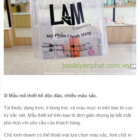
3/ Mẫu mã thiết kế độc đáo, nhiều màu sắc.
Túi thuộc dạng trơn, ít bong tróc và màu mực in trên bao bì cực
kỳ sắc nét. Mẫu thiết kế trên bao bì đơn giản nhưng lại bắt mắt
phù hợp với yêu cầu của khách hàng.
Chủ kinh doanh có thể thoải mái lựa chọn màu sắc, font chữ in