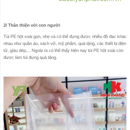
2/ Thân thiện với con người
Túi PE hột xoài gọn, nhẹ và có thể đựng được nhiều đồ đạc khác
nhau như quần áo, sách vở, mỹ phẩm, quà tặng, các thiết bị điện
tử, giàu dép,... Ngoài ra có thể thấy hiện nay túi PE hột xoài còn
được làm túi đựng quà tặng.