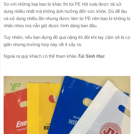
So với những loại bao bì khác thì túi PE hột xoài được tái sử
dụng nhiều nhất mà không ảnh hưởng đến sức khỏe. Dù để lâu
và sử dụng nhiều lần nhưng được làm từ PE nên bao bì không bị
nhăn nheo mà vẫn giữ được hình dáng ban đầu.
Tuy nhiên, nếu bạn đựng đồ quá nặng thì đôi khi tay cầm sẽ bị co
giãn nhưng trường hợp này rất ít xảy ra.
Ngoài ra quý khách có thể tham khảo
Túi Sinh Học