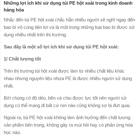
Những lợi ích khi sử dụng túi PE hột xoài trong kinh doanh
hàng hóa
Nhắc đến túi PE hột xoài chắc hẳn nhiều người sẽ nghĩ ngay đến
bao bì vô cùng tiện lợi và là một trong những loại bao bì được sử
dụng nhiều nhất trên thị trường.
Sau đây là một số lợi ích khi sử dụng túi PE hột xoài:
1/ Chất lượng tốt
Trên thị trường túi hột xoài được làm từ nhiều chất liệu khác
nhau nhưng nguyên liệu nhựa PE là được nhiều người sử dụng
nhất.
Bởi chúng có độ dẻo, bền và chịu được lực tốt nên người sử
dụng có thể mang đi bất cứ nơi nào cũng không sợ bị đứt quai.
Ngoài ra, túi PE hột xoài không làm ảnh hưởng đến chất lượng
sản phẩm bên trong, không gây ra mùi hôi hay có phản ứng hóa
học nào.