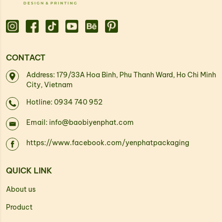
CONTACT
Address: 179/33A Hoa Binh, Phu Thanh Ward, Ho Chi Minh
City, Vietnam
Hotline: 0934 740 952
Email: info@baobiyenphat.com
https://www.facebook.com/yenphatpackaging
QUICK LINK
About us
Product