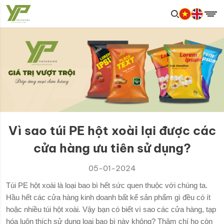
Vì sao túi PE hột xoài lại được các
cửa hàng ưu tiên sử dụng?
05-01-2024
Túi PE hột xoài là loại bao bì hết sức quen thuộc với chúng ta.
Hầu hết các cửa hàng kinh doanh bất kể sản phẩm gì đều có ít
hoặc nhiều túi hột xoài. Vậy bạn có biết vì sao các cửa hàng, tạp
hóa luôn thích sử dụng loại bao bì này không? Thậm chí họ còn