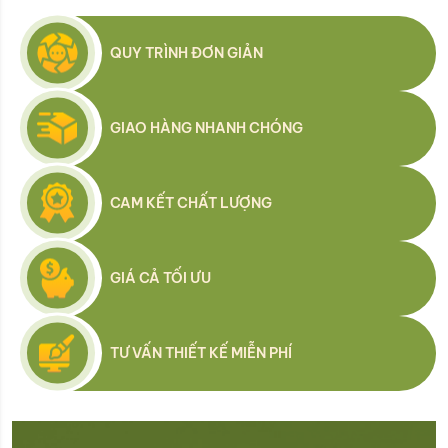
QUY TRÌNH ĐƠN GIẢN
GIAO HÀNG NHANH CHÓNG
CAM KẾT CHẤT LƯỢNG
GIÁ CẢ TỐI ƯU
TƯ VẤN THIẾT KẾ MIỄN PHÍ