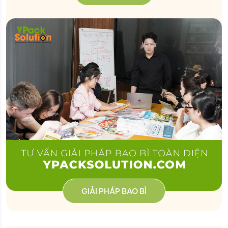
GIẢI PHÁP BAO BÌ