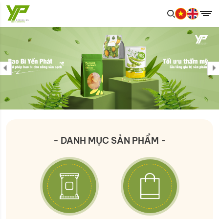
- DANH MỤC SẢN PHẨM -