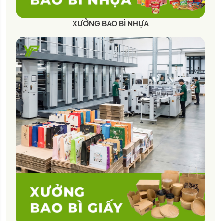
XƯỞNG BAO BÌ NHỰA