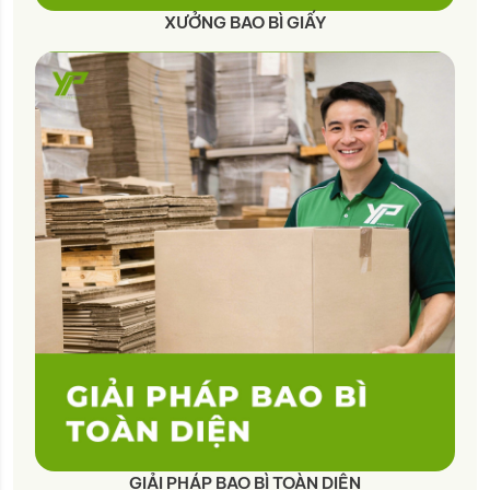
XƯỞNG BAO BÌ GIẤY
GIẢI PHÁP BAO BÌ TOÀN DIỆN