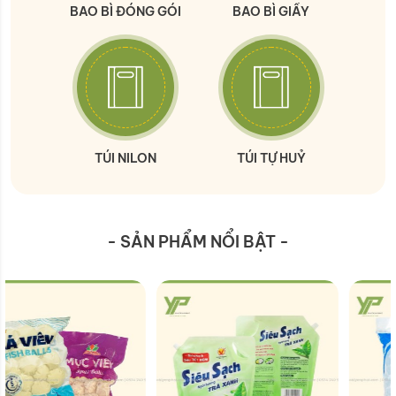
BAO BÌ ĐÓNG GÓI
BAO BÌ GIẤY
TÚI NILON
TÚI TỰ HUỶ
- SẢN PHẨM NỔI BẬT -