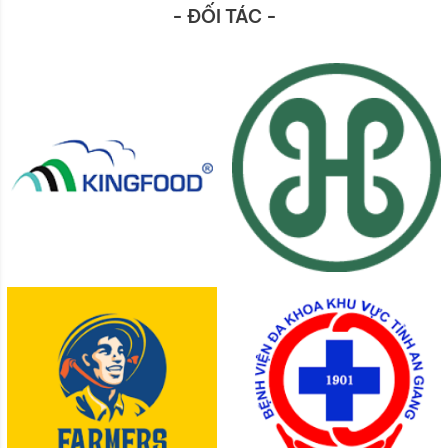
- ĐỐI TÁC -