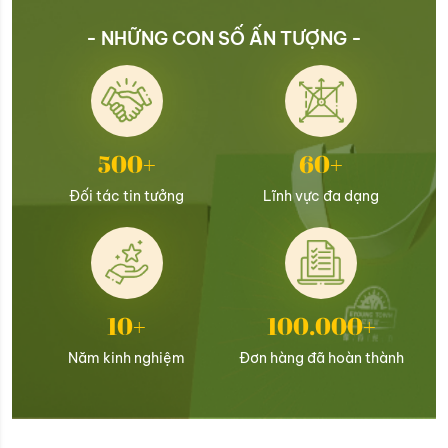
- NHỮNG CON SỐ ẤN TƯỢNG -
500+
60+
Đối tác tin tưởng
Lĩnh vực đa dạng
10+
100.000+
Năm kinh nghiệm
Đơn hàng đã hoàn thành