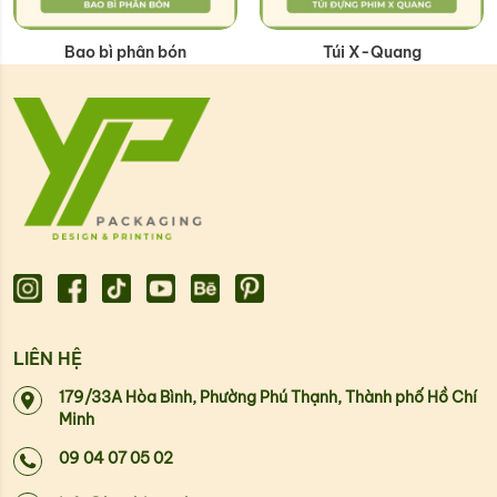
Bao bì phân bón
Túi X-Quang
LIÊN HỆ
179/33A Hòa Bình, Phường Phú Thạnh, Thành phố Hồ Chí
Minh
09 04 07 05 02