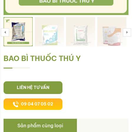
BAO BÌ THUỐC THÚ Y
LIÊN HỆ TƯ VẤN
09 04 07 05 02
Sản phẩm cùng loại