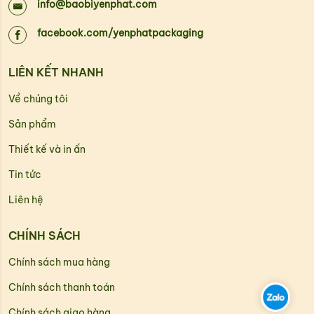
info@baobiyenphat.com
facebook.com/yenphatpackaging
LIÊN KẾT NHANH
Về chúng tôi
Sản phẩm
Thiết kế và in ấn
Tin tức
Liên hệ
CHÍNH SÁCH
Chính sách mua hàng
Chính sách thanh toán
Chính sách giao hàng