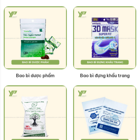
Bao bì dược phẩm
Bao bì đựng khẩu trang