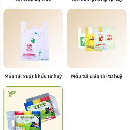
Mẫu túi xuất khẩu tự huỷ
Mẫu túi siêu thị tự huỷ