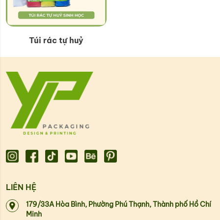
Túi rác tự huỷ
LIÊN HỆ
179/33A Hòa Bình, Phường Phú Thạnh, Thành phố Hồ Chí
Minh