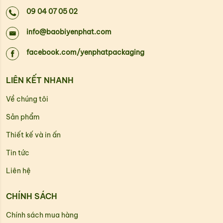
09 04 07 05 02
info@baobiyenphat.com
facebook.com/yenphatpackaging
LIÊN KẾT NHANH
Về chúng tôi
Sản phẩm
Thiết kế và in ấn
Tin tức
Liên hệ
CHÍNH SÁCH
Chính sách mua hàng