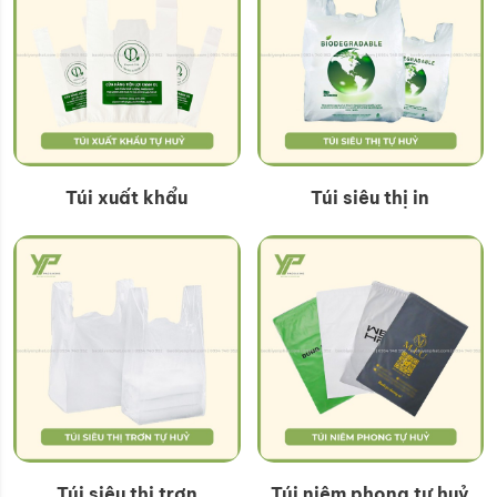
Túi xuất khẩu
Túi siêu thị in
Túi siêu thị trơn
Túi niêm phong tự huỷ