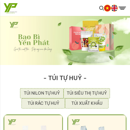
- TÚI TỰ HUỶ -
TÚI NILON TỰ HUỶ
TÚI SIÊU THỊ TỰ HUỶ
TÚI RÁC TỰ HUỶ
TÚI XUẤT KHẨU