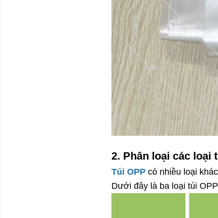
2. Phân loại các loại
Túi OPP
 có nhiều loại khá
Dưới đây là ba loại túi OPP