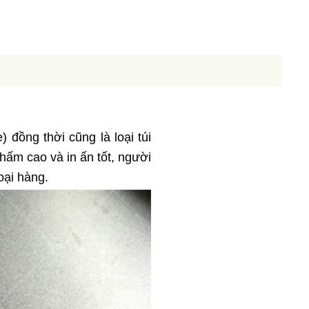
đồng thời cũng là loại túi 
ấm cao và in ấn tốt, người 
oại hàng.