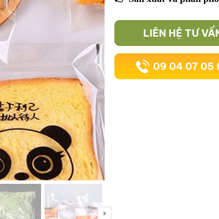
LIÊN HỆ TƯ VẤ
09 04 07 05 