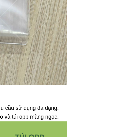
hu cầu sử dụng đa dạng. 
eo và túi opp màng ngọc.