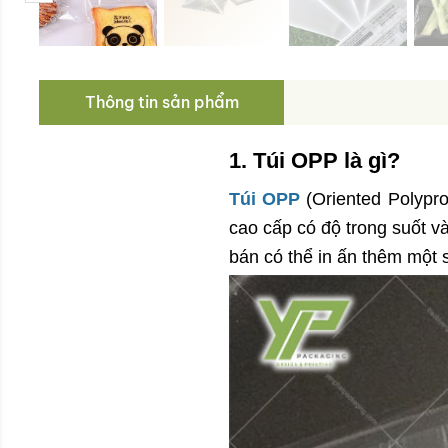
Thông tin sản phẩm
1. Túi OPP là gì?
Túi OPP
 (Oriented Polypro
cao cấp có độ trong suốt v
bán có thể in ấn thêm một s