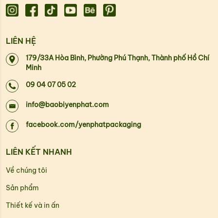
LIÊN HỆ
179/33A Hòa Bình, Phường Phú Thạnh, Thành phố Hồ Chí
Minh
09 04 07 05 02
info@baobiyenphat.com
facebook.com/yenphatpackaging
LIÊN KẾT NHANH
Về chúng tôi
Sản phẩm
Thiết kế và in ấn