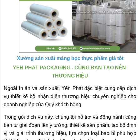
Xưởng sản xuất màng bọc thực phẩm giá tốt
YEN PHAT PACKAGING - CÙNG BẠN TẠO NÊN 
THƯƠNG HIỆU
Ngoài in ấn và sản xuất, Yến Phát đặc biệt cung cấp dịch 
vụ thiết kế bộ nhận diện thương hiệu chuyên nghiệp cho 
doanh nghiệp của Quý khách hàng.
Trong gói dịch vụ này, chúng tôi hỗ trợ và đồng hành cùng 
bạn từ giai đoạn lên ý tưởng, thiết kế sản phẩm, tạo bộ định 
vị và giải trình thương hiệu, lựa chọn loại bao bì phù hợp 