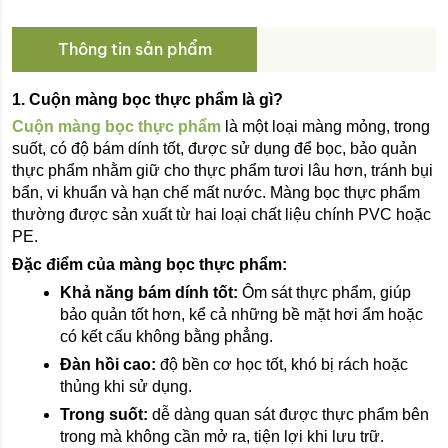
Thông tin sản phẩm
1. Cuộn màng bọc thực phẩm là gì?
Cuộn màng bọc thực phẩm
 là một loại màng mỏng, trong 
suốt, có độ bám dính tốt, được sử dụng để bọc, bảo quản 
thực phẩm nhằm giữ cho thực phẩm tươi lâu hơn, tránh bụi 
bẩn, vi khuẩn và hạn chế mất nước. Màng bọc thực phẩm 
thường được sản xuất từ hai loại chất liệu chính PVC hoặc 
PE.
Đặc điểm của màng bọc thực phẩm:
Khả năng bám dính tốt: 
Ôm sát thực phẩm, giúp 
bảo quản tốt hơn, kể cả những bề mặt hơi ẩm hoặc 
có kết cấu không bằng phẳng.
Đàn hồi cao:
 độ bền cơ học tốt, khó bị rách hoặc 
thủng khi sử dụng. 
Trong suốt:
 dễ dàng quan sát được thực phẩm bên 
trong mà không cần mở ra, tiện lợi khi lưu trữ.