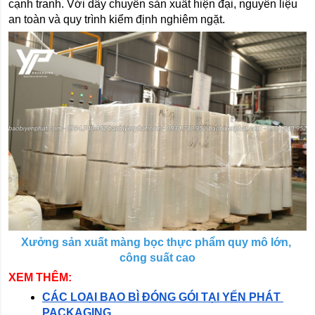
cạnh tranh. Với dây chuyền sản xuất hiện đại, nguyên liệu 
an toàn và quy trình kiểm định nghiêm ngặt.
Xưởng sản xuất màng bọc thực phẩm quy mô lớn, 
công suất cao
XEM THÊM: 
CÁC LOẠI BAO BÌ ĐÓNG GÓI TẠI YẾN PHÁT 
PACKAGING