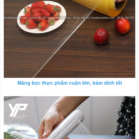
Màng bọc thực phẩm cuộn lớn, bám dính tốt