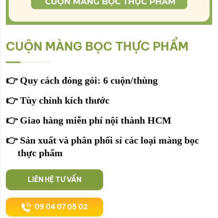
CUỘN MÀNG BỌC THỰC PHẨM
👉
Quy cách đóng gói: 6 cuộn/thùng
👉
Tùy chỉnh kích thước
👉
Giao hàng miễn phí nội thành HCM
👉
Sản xuất và phân phối sỉ các loại màng bọc
thực phẩm
LIÊN HỆ TƯ VẤN
09 04 07 05 02