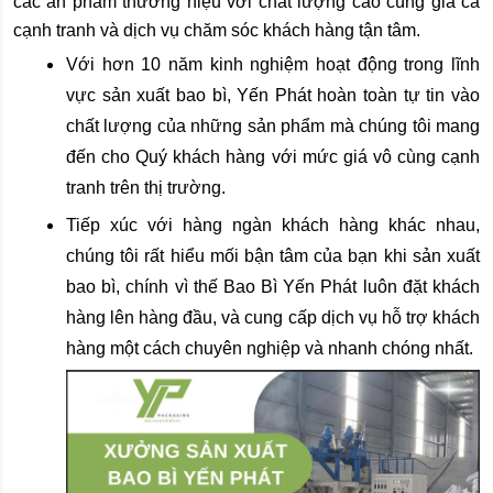
các ấn phẩm thương hiệu với chất lượng cao cùng giá cả 
cạnh tranh và dịch vụ chăm sóc khách hàng tận tâm.
Với hơn 10 năm kinh nghiệm hoạt động trong lĩnh 
vực sản xuất bao bì, Yến Phát hoàn toàn tự tin vào 
chất lượng của những sản phẩm mà chúng tôi mang 
đến cho Quý khách hàng với mức giá vô cùng cạnh 
tranh trên thị trường.
Tiếp xúc với hàng ngàn khách hàng khác nhau, 
chúng tôi rất hiểu mối bận tâm của bạn khi sản xuất 
bao bì, chính vì thế Bao Bì Yến Phát luôn đặt khách 
hàng lên hàng đầu, và cung cấp dịch vụ hỗ trợ khách 
hàng một cách chuyên nghiệp và nhanh chóng nhất.