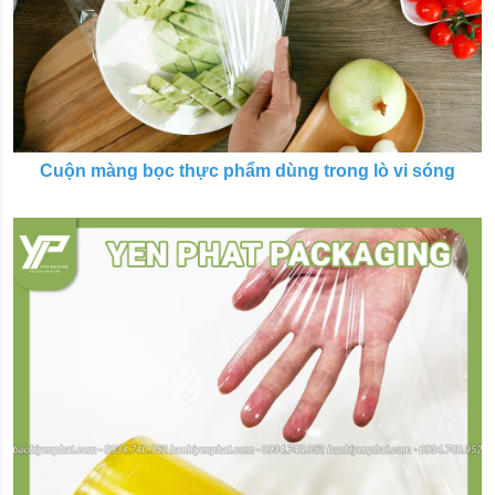
Cuộn màng bọc thực phẩm dùng trong lò vi sóng