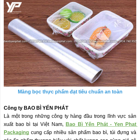
Màng bọc thực phẩm đạt tiêu chuẩn an toàn
Công ty BAO BÌ YẾN PHÁT
Là một trong những công ty hàng đầu trong lĩnh vực sản 
xuất bao bì tại Việt Nam,
Bao Bì Yến Phát - Yen Phat 
Packaging
 cung cấp nhiều sản phẩm bao bì, túi đựng và 