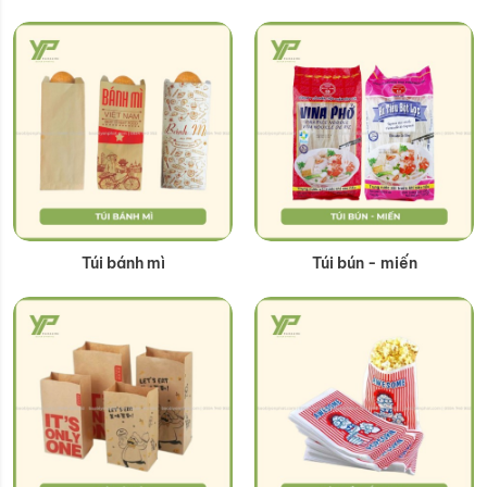
Túi bánh mì
Túi bún - miến