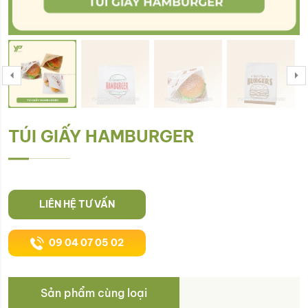
TÚI GIẤY HAMBURGER
LIÊN HỆ TƯ VẤN
09 04 07 05 02
Sản phẩm cùng loại