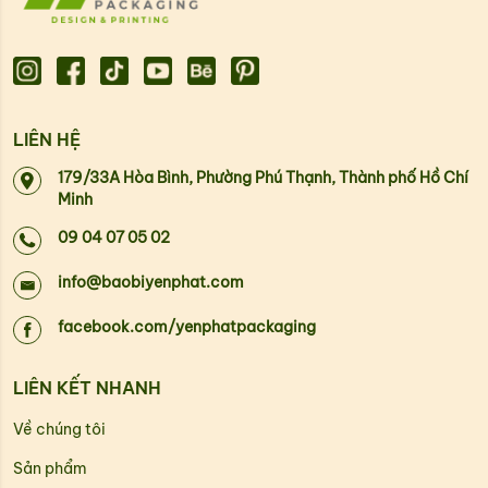
LIÊN HỆ
179/33A Hòa Bình, Phường Phú Thạnh, Thành phố Hồ Chí
Minh
09 04 07 05 02
info@baobiyenphat.com
facebook.com/yenphatpackaging
LIÊN KẾT NHANH
Về chúng tôi
Sản phẩm