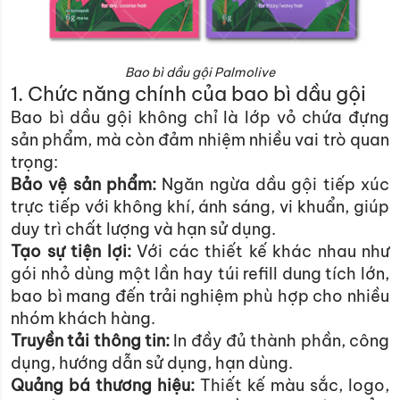
Bao bì dầu gội Palmolive
1. Chức năng chính của bao bì dầu gội
Bao bì dầu gội không chỉ là lớp vỏ chứa đựng
sản phẩm, mà còn đảm nhiệm nhiều vai trò quan
trọng:
Bảo vệ sản phẩm:
Ngăn ngừa dầu gội tiếp xúc
trực tiếp với không khí, ánh sáng, vi khuẩn, giúp
duy trì chất lượng và hạn sử dụng.
Tạo sự tiện lợi:
Với các thiết kế khác nhau như
gói nhỏ dùng một lần hay túi refill dung tích lớn,
bao bì mang đến trải nghiệm phù hợp cho nhiều
nhóm khách hàng.
Truyền tải thông tin:
In đầy đủ thành phần, công
dụng, hướng dẫn sử dụng, hạn dùng.
Quảng bá thương hiệu:
Thiết kế màu sắc, logo,