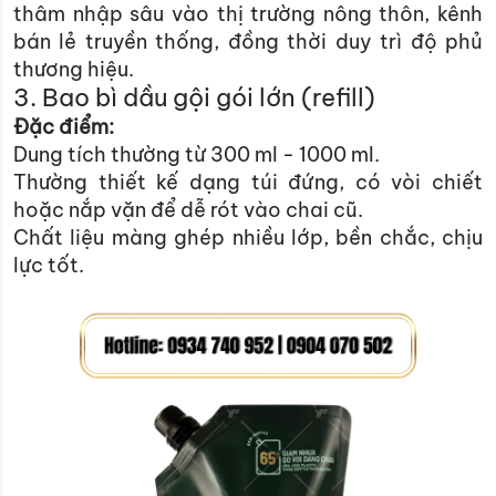
thâm nhập sâu vào thị trường nông thôn, kênh
bán lẻ truyền thống, đồng thời duy trì độ phủ
thương hiệu.
3. Bao bì dầu gội gói lớn (refill)
Đặc điểm:
Dung tích thường từ 300 ml - 1000 ml.
Thường thiết kế dạng túi đứng, có vòi chiết
hoặc nắp vặn để dễ rót vào chai cũ.
Chất liệu màng ghép nhiều lớp, bền chắc, chịu
lực tốt.