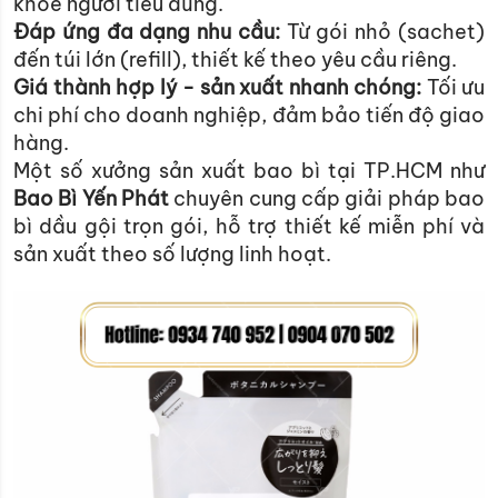
khỏe người tiêu dùng.
Đáp ứng đa dạng nhu cầu:
Từ gói nhỏ (sachet)
đến túi lớn (refill), thiết kế theo yêu cầu riêng.
Giá thành hợp lý - sản xuất nhanh chóng:
Tối ưu
chi phí cho doanh nghiệp, đảm bảo tiến độ giao
hàng.
Một số xưởng sản xuất bao bì tại TP.HCM như
Bao Bì Yến Phát
chuyên cung cấp giải pháp bao
bì dầu gội trọn gói, hỗ trợ thiết kế miễn phí và
sản xuất theo số lượng linh hoạt.