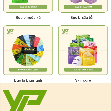
Bao bì nước xả
Bao bì sữa tắm
Bao bì khăn lạnh
Skin care