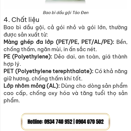
Bao bì dầu gội Táo Đen
4. Chất liệu
Bao bì dầu gội, cả gói nhỏ và gói lớn, thường
được sản xuất từ:
Màng ghép đa lớp (PET/PE, PET/AL/PE):
Bền,
chống thấm, ngăn mùi, in ấn sắc nét.
PE (Polyethylene):
Dẻo dai, an toàn, giá thành
hợp lý.
PET (Polyethylene terephthalate):
Có khả năng
giữ hương, chống thấm khí tốt.
Lớp nhôm mỏng (AL):
Dùng cho dòng sản phẩm
cao cấp, chống oxy hóa và tăng tuổi thọ sản
phẩm.