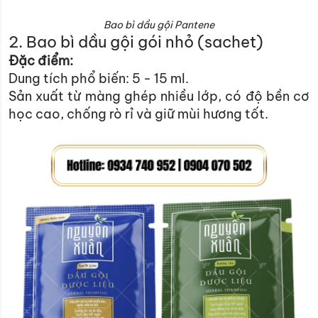
Bao bì dầu gội Pantene
2. Bao bì dầu gội gói nhỏ (sachet)
Đặc điểm:
Dung tích phổ biến: 5 - 15 ml.
Sản xuất từ màng ghép nhiều lớp, có độ bền cơ
học cao, chống rò rỉ và giữ mùi hương tốt.