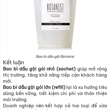
Bao bì dầu gội Botanisi
Kết luận
Bao bì dầu gội gói nhỏ (sachet)
giúp mở rộng
thị trường, tăng khả năng tiếp cận khách hàng
mới.
Bao bì dầu gội gói lớn (refill)
lại là xu hướng tiêu
dùng bền vững, tiết kiệm chi phí và thân thiện
môi trường.
Doanh nghiệp nên kết hợp cả hai loại để vừa