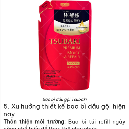
Bao bì dầu gội Tsubaki
5. Xu hướng thiết kế bao bì dầu gội hiện
nay
Thân thiện môi trường:
Bao bì túi refill ngày
càng phổ biến để thay thế chai nhựa.