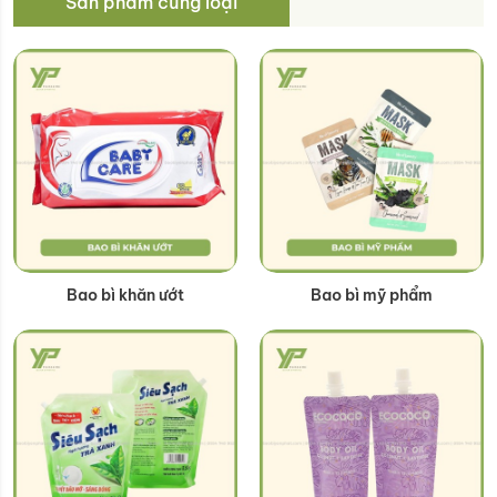
Sản phẩm cùng loại
Bao bì khăn ướt
Bao bì mỹ phẩm