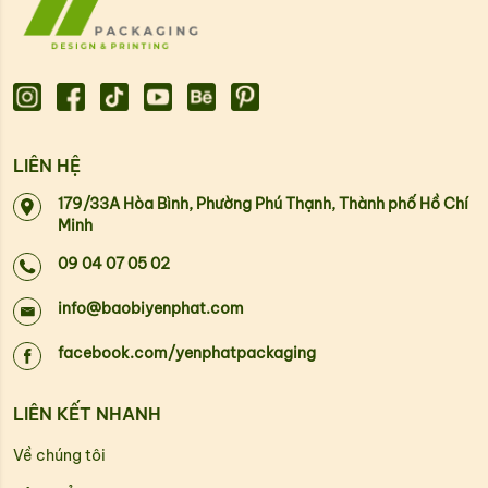
LIÊN HỆ
179/33A Hòa Bình, Phường Phú Thạnh, Thành phố Hồ Chí
Minh
09 04 07 05 02
info@baobiyenphat.com
facebook.com/yenphatpackaging
LIÊN KẾT NHANH
Về chúng tôi