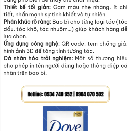
Thiết kế tối giản:
Gam màu nhẹ nhàng, ít chi
tiết, nhấn mạnh sự tinh khiết và tự nhiên.
Phân khúc rõ ràng:
Bao bì cho từng loại tóc (tóc
dầu, tóc khô, tóc nhuộm…) giúp khách hàng dễ
lựa chọn.
Ứng dụng công nghệ:
QR code, tem chống giả,
hình ảnh 3D để tăng tính tương tác.
Cá nhân hóa trải nghiệm:
Một số thương hiệu
cho phép in tên người dùng hoặc thông điệp cá
nhân trên bao bì.