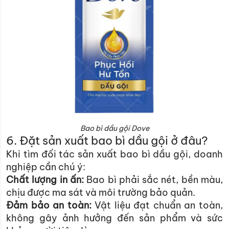
Bao bì dầu gội Dove
6. Đặt sản xuất bao bì dầu gội ở đâu?
Khi tìm đối tác sản xuất bao bì dầu gội, doanh
nghiệp cần chú ý:
Chất lượng in ấn:
Bao bì phải sắc nét, bền màu,
chịu được ma sát và môi trường bảo quản.
Đảm bảo an toàn:
Vật liệu đạt chuẩn an toàn,
không gây ảnh hưởng đến sản phẩm và sức